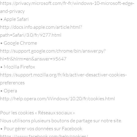
https://privacy.microsoft.com/fr-fr/windows-10-microsoft-edge-
and-privacy
• Apple Safari
http://docs.info.apple.com/article.html?
path=Safari/3.0/fr/9277.html
• Google Chrome
http://support.google.com/chrome/bin/answer.py?
hl=fr&hlrm=en&answer=95647
• Mozilla Firefox
https://support.mozilla.org/fr/kb/activer-desactiver-cookies-
preferences
• Opera
http://help.opera.com/Windows/10.20/fr/cookies.html
Pour les cookies « Réseaux sociaux »
Nous utilisons plusieurs boutons de partage sur notre site.
• Pour gérer vos données sur Facebook
https ://www.facebook.com/help/cookies/