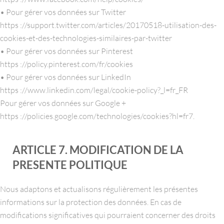
• Pour gérer vos données sur Twitter
https ://support.twitter.com/articles/20170518-utilisation-des-
cookies-et-des-technologies-similaires-par-twitter
• Pour gérer vos données sur Pinterest
https ://policy.pinterest.com/fr/cookies
• Pour gérer vos données sur LinkedIn
https ://www.linkedin.com/legal/cookie-policy?_l=fr_FR
Pour gérer vos données sur Google +
https ://policies.google.com/technologies/cookies?hl=fr7.
ARTICLE 7. MODIFICATION DE LA
PRESENTE POLITIQUE
Nous adaptons et actualisons régulièrement les présentes
informations sur la protection des données. En cas de
modifications significatives qui pourraient concerner des droits